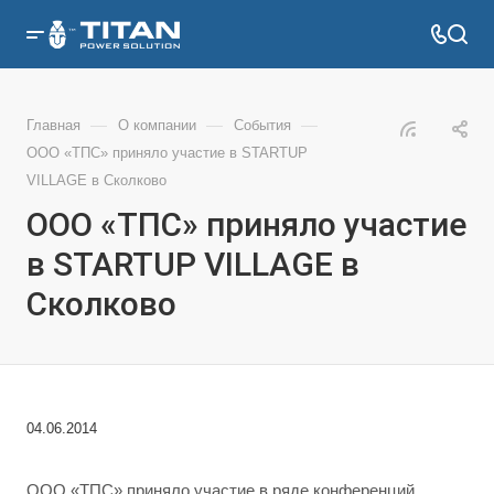
—
—
—
Главная
О компании
События
ООО «ТПС» приняло участие в STARTUP
VILLAGE в Сколково
ООО «ТПС» приняло участие
в STARTUP VILLAGE в
Сколково
04.06.2014
ООО «ТПС» приняло участие в ряде конференций