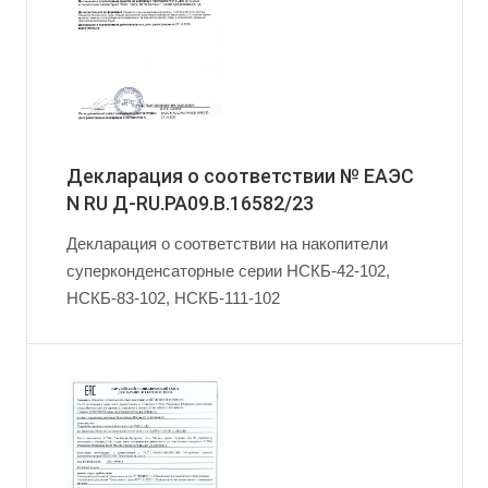
Декларация о соответствии № ЕАЭС
N RU Д-RU.PA09.B.16582/23
Декларация о соответствии на накопители
суперконденсаторные серии НСКБ-42-102,
НСКБ-83-102, НСКБ-111-102