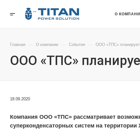
О КОМПАН
—
—
—
Главная
О компании
События
ООО «ТПС» планирует 
ООО «ТПС» планируе
18.09.2020
Компания ООО «ТПС» рассматривает возможн
суперконденсаторных систем на территории 