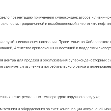
ровело презентацию применения суперконденсаторов и литий-ио
ранспорта, традиционной и возобновляемой энергетики, нефтян
й службы исполнения наказаний, Правительства Хабаровского 
новаций, Агентства привлечения инвестиций и поддержки экспор
я центра для продажи и обслуживания суперконденсаторных с
ния занимается изучением потребительского рынка и планирован
женных и экстремальных температурах наружного воздуха;
м техники и оборудования за счет компенсации импульсной мощ