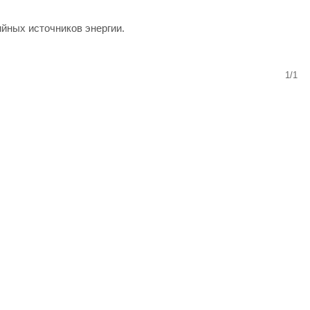
йных источников энергии.
1/1