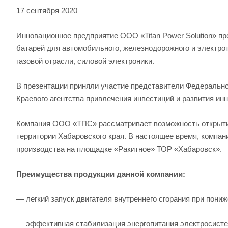
17 сентября 2020
Инновационное предприятие ООО «Titan Power Solution» п
батарей для автомобильного, железнодорожного и электрот
газовой отрасли, силовой электроники.
В презентации приняли участие представители Федерально
Краевого агентства привлечения инвестиций и развития ин
Компания ООО «ТПС» рассматривает возможность открыти
территории Хабаровского края. В настоящее время, компа
производства на площадке «Ракитное» ТОР «Хабаровск».
Преимущества продукции данной компании:
— легкий запуск двигателя внутреннего сгорания при пони
— эффективная стабилизация энергопитания электросисте