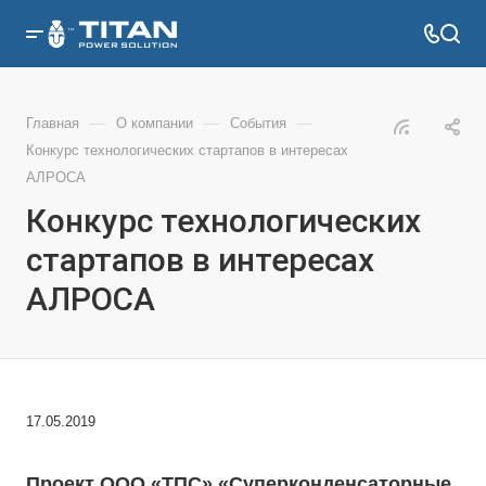
—
—
—
Главная
О компании
События
Конкурс технологических стартапов в интересах
АЛРОСА
Конкурс технологических
стартапов в интересах
АЛРОСА
17.05.2019
Проект ООО «ТПС» «Суперконденсаторные