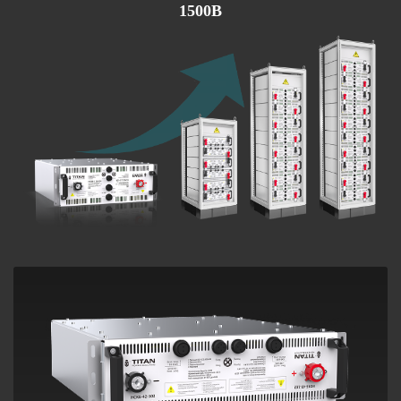
1500В