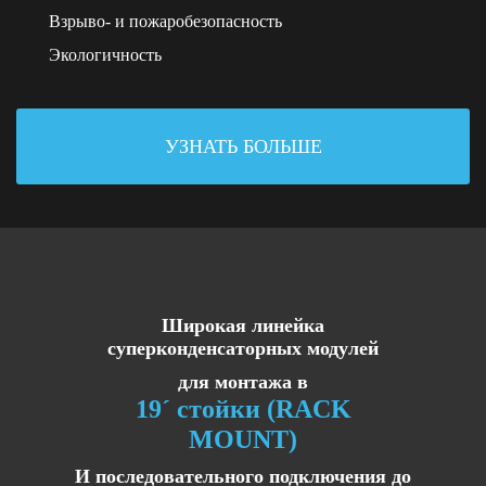
Взрыво- и пожаробезопасность
Экологичность
УЗНАТЬ БОЛЬШЕ
Широкая линейка
суперконденсаторных модулей
для монтажа в
19´ стойки (RACK
MOUNT)
И последовательного подключения до