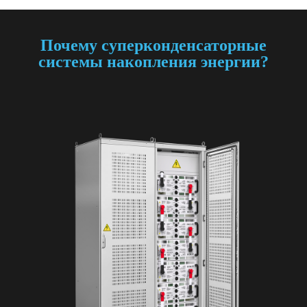
Почему суперконденсаторные
системы накопления энергии?